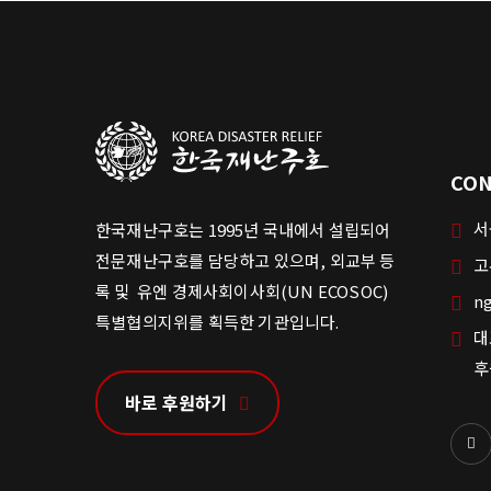
CON
서
한국재난구호는 1995년 국내에서 설립되어
전문재난구호를 담당하고 있으며, 외교부 등
고
록 및 유엔 경제사회이사회(UN ECOSOC)
ng
특별협의지위를 획득한 기관입니다.
대
후
바로 후원하기