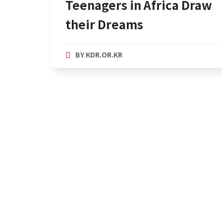
Teenagers in Africa Draw
their Dreams
BY
KDR.OR.KR