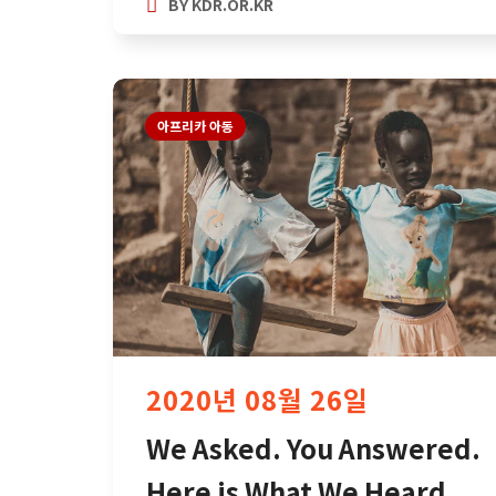
BY
KDR.OR.KR
아프리카 아동
2020년 08월 26일
We Asked. You Answered.
Here is What We Heard