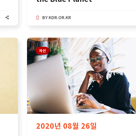
BY
KDR.OR.KR
자선
2020년 08월 26일