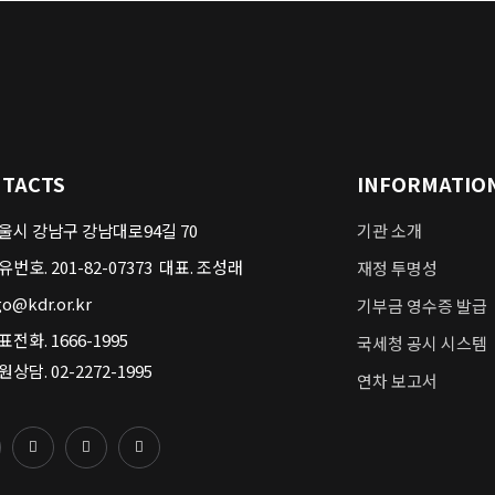
TACTS
INFORMATIO
울시 강남구 강남대로94길 70
기관 소개
유번호. 201-82-07373 대표. 조성래
재정 투명성
o@kdr.or.kr
기부금 영수증 발급
표전화. 1666-1995
국세청 공시 시스템
원상담. 02-2272-1995
연차 보고서