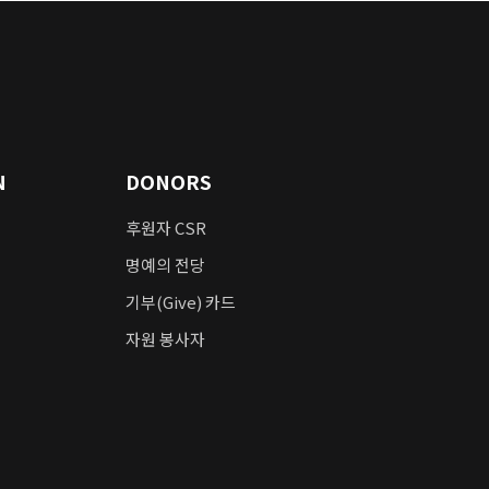
N
DONORS
후원자 CSR
명예의 전당
기부(Give) 카드
자원 봉사자