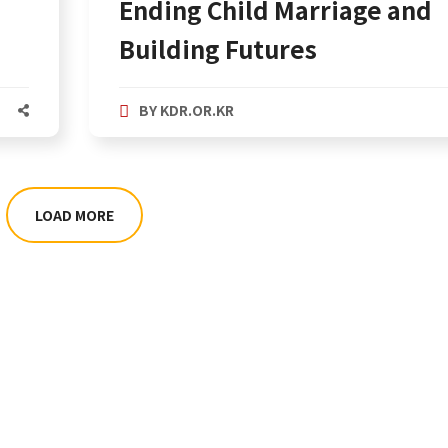
Ending Child Marriage and
Building Futures
BY
KDR.OR.KR
LOAD MORE