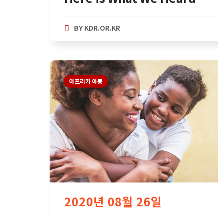
BY
KDR.OR.KR
아프리카 아동
2020년 08월 26일