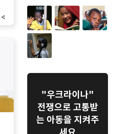
"우크라이나"
전쟁으로 고통받
는 아동을 지켜주
세요