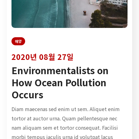
해양
2020년 08월 27일
Environmentalists on
How Ocean Pollution
Occurs
Diam maecenas sed enim ut sem. Aliquet enim
tortor at auctor urna. Quam pellentesque nec
nam aliquam sem et tortor consequat. Facilisi
morbi tempus iaculis urna id volutpat lacus