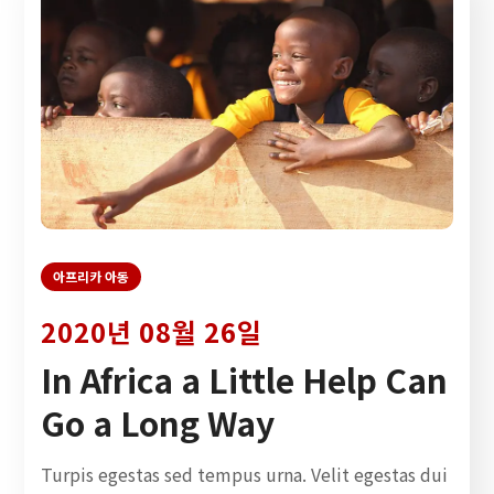
아프리카 아동
2020년 08월 26일
In Africa a Little Help Can
Go a Long Way
Turpis egestas sed tempus urna. Velit egestas dui