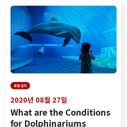
후원 공지
2020년 08월 27일
What are the Conditions
for Dolphinariums