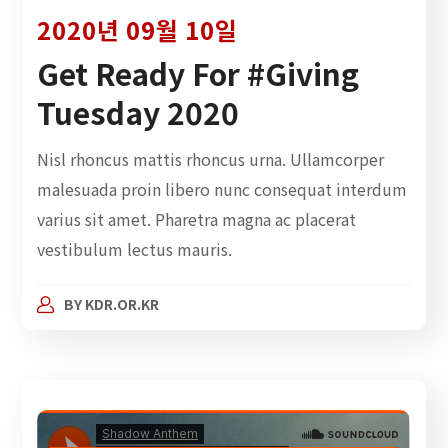
2020년 09월 10일
Get Ready For #Giving
Tuesday 2020
Nisl rhoncus mattis rhoncus urna. Ullamcorper
malesuada proin libero nunc consequat interdum
varius sit amet. Pharetra magna ac placerat
vestibulum lectus mauris.
BY
KDR.OR.KR