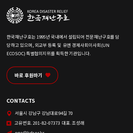
한국재난구호는 1995년 국내에서 설립되어 전문재난구호를 담
당하고 있으며, 외교부 등록 및 유엔 경제사회이사회(UN
ECOSOC) 특별협의지위를 획득한 기관입니다.
바로 후원하기
CONTACTS
서울시 강남구 강남대로94길 70
고유번호. 201-82-07373 대표. 조성래
ngo@kdr.or.kr