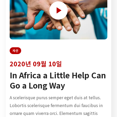
자선
2020년 09월 10일
In Africa a Little Help Can
Go a Long Way
A scelerisque purus semper eget duis at tellus.
Lobortis scelerisque fermentum dui faucibus in
ornare quam viverra orci. Elementum sagittis