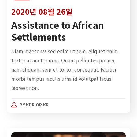
2020년 08월 26일
Assistance to African
Settlements
Diam maecenas sed enim ut sem. Aliquet enim
tortor at auctor urna. Quam pellentesque nec
nam aliquam sem et tortor consequat. Facilisi
morbi tempus iaculis urna id volutpat lacus
laoreet non.
BY
KDR.OR.KR