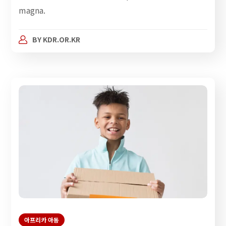
magna.
BY
KDR.OR.KR
아프리카 아동