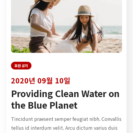
후원 공지
2020년 09월 10일
Providing Clean Water on
the Blue Planet
Tincidunt praesent semper feugiat nibh. Convallis
tellus id interdum velit. Arcu dictum varius duis