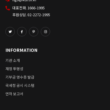
대표전화. 1666-1995
후원상담. 02-2272-1995
INFORMATION
기관 소개
재정 투명성
기부금 영수증 발급
국세청 공시 시스템
연차 보고서