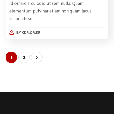
id ornare arcu odio ut sem nulla. Quam
elementum pulvinar etiam non quam lacus
suspendisse.
BY
KDR.OR.KR
1
2