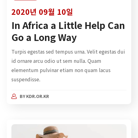
2020년 09월 10일
In Africa a Little Help Can
Go a Long Way
Turpis egestas sed tempus urna. Velit egestas dui
id ornare arcu odio ut sem nulla. Quam
elementum pulvinar etiam non quam lacus
suspendisse.
BY
KDR.OR.KR