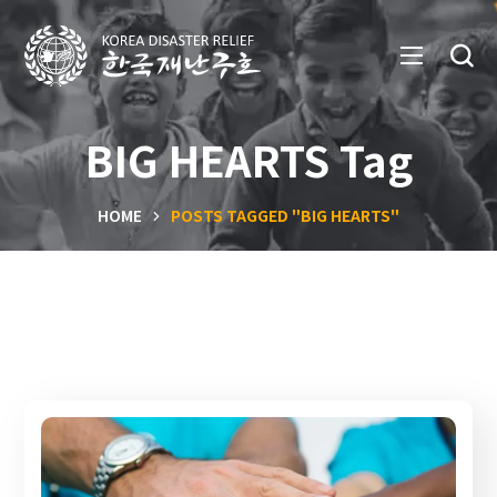
BIG HEARTS Tag
HOME
POSTS TAGGED "BIG HEARTS"