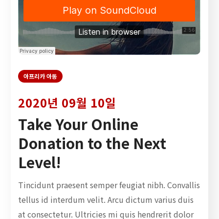
아프리카 아동
2020년 09월 10일
Take Your Online
Donation to the Next
Level!
Tincidunt praesent semper feugiat nibh. Convallis
tellus id interdum velit. Arcu dictum varius duis
at consectetur. Ultricies mi quis hendrerit dolor