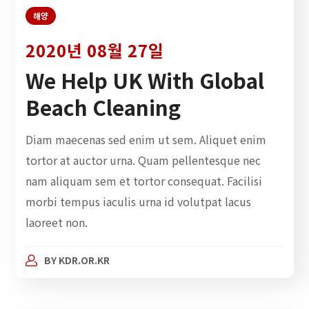
해양
2020년 08월 27일
We Help UK With Global
Beach Cleaning
Diam maecenas sed enim ut sem. Aliquet enim
tortor at auctor urna. Quam pellentesque nec
nam aliquam sem et tortor consequat. Facilisi
morbi tempus iaculis urna id volutpat lacus
laoreet non.
BY
KDR.OR.KR