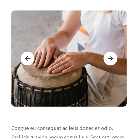
Congue eu consequat ac felis donec et odio.
Facilisis gravida neque convallis a. Eget est lorem