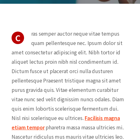
ras semper auctor neque vitae tempus
C
quam pellentesque nec. Ipsum dolor sit
amet consectetur adipiscing elit. Nibh tortor id
aliquet lectus proin nibh nisl condimentum id.
Dictum fusce ut placerat orci nulla dusturen
pellentesque Praesent tristique magna sit amet
purus gravida quis. Vitae elementum curabitur
vitae nunc sed velit dignissim nuncs odales. Diam
quis enim lobortis scelerisque fermentum dui.
Nisl nisi scelerisque eu ultrices.
Facilisis magna
etiam tempor
pharetra massa massa ultricies mi.
Nascetur ridiculus mus mauris vitae ultricies leo.