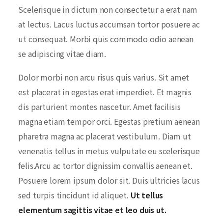
Scelerisque in dictum non consectetur a erat nam
at lectus. Lacus luctus accumsan tortor posuere ac
ut consequat. Morbi quis commodo odio aenean
se adipiscing vitae diam.
Dolor morbi non arcu risus quis varius. Sit amet
est placerat in egestas erat imperdiet. Et magnis
dis parturient montes nascetur. Amet facilisis
magna etiam tempor orci. Egestas pretium aenean
pharetra magna ac placerat vestibulum. Diam ut
venenatis tellus in metus vulputate eu scelerisque
felis.Arcu ac tortor dignissim convallis aenean et.
Posuere lorem ipsum dolor sit. Duis ultricies lacus
sed turpis tincidunt id aliquet.
Ut tellus
elementum sagittis vitae et leo duis ut.