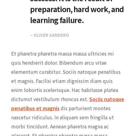
preparation, hard work, and
learning failure.
– OLIVER SANDERO
Et pharetra pharetra massa massa ultricies mi
quis hendrerit dolor. Bibendum arcu vitae
elementum curabitur. Sociis natoque penatibus
et magnis. Facilisi etiam dignissim diam quis
enim lobortis scelerisque. Hac habitasse platea
dictumst vestibulum rhoncus est.
Sociis natoque
penatibus et magnis
dis parturient montes
nascetur ridiculus. In aliquam sem fringilla ut
morbi tincidunt. Aenean pharetra magna ac
placerat. Et pharetra pharetra massa massa