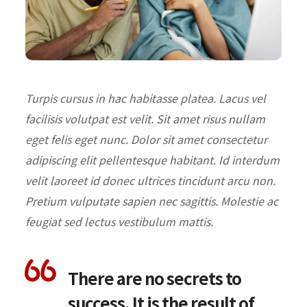
Turpis cursus in hac habitasse platea. Lacus vel
facilisis volutpat est velit. Sit amet risus nullam
eget felis eget nunc. Dolor sit amet consectetur
adipiscing elit pellentesque habitant. Id interdum
velit laoreet id donec ultrices tincidunt arcu non.
Pretium vulputate sapien nec sagittis. Molestie ac
feugiat sed lectus vestibulum mattis.
There are no secrets to
success. It is the result of