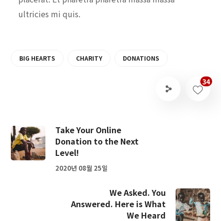
ultricies mi quis.
BIG HEARTS
CHARITY
DONATIONS
34
Take Your Online
Donation to the Next
Level!
2020년 08월 25일
We Asked. You
Answered. Here is What
We Heard