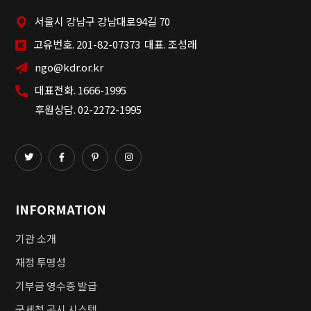
서울시 강남구 강남대로94길 70
고유번호. 201-82-07373 대표. 조성래
ngo@kdr.or.kr
대표전화. 1666-1995
후원상담. 02-2272-1995
INFORMATION
기관 소개
재정 투명성
기부금 영수증 발급
국세청 공시 시스템